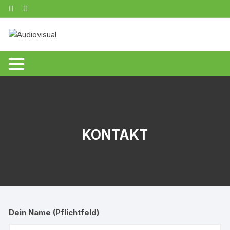
Zum
Inhalt
springen
KONTAKT
Dein Name (Pflichtfeld)