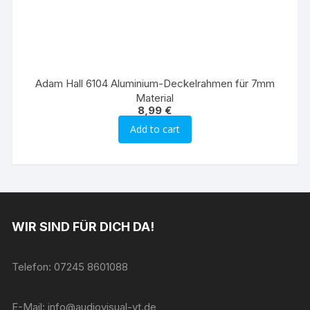
Adam Hall 6104 Aluminium-Deckelrahmen für 7mm
Material
8,99
€
Add to cart
WIR SIND FÜR DICH DA!
Telefon: 07245 8601088
E-Mail: info@audiovisual-vt.de