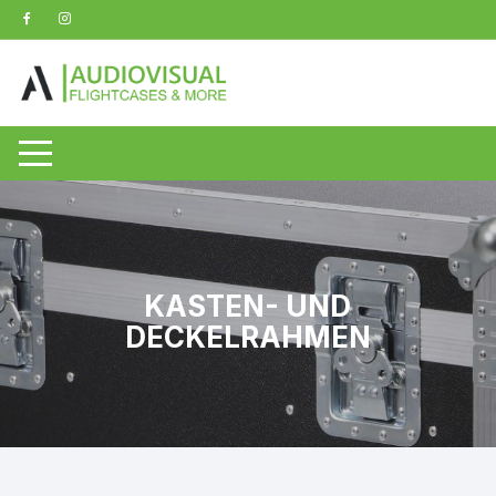
Zum
Inhalt
springen
KASTEN- UND
DECKELRAHMEN