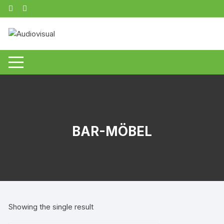
Zum
Inhalt
springen
BAR-MÖBEL
Showing the single result