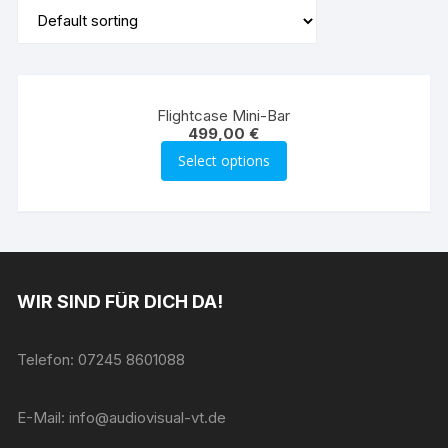
Flightcase Mini-Bar
499,00
€
Select options
WIR SIND FÜR DICH DA!
Telefon: 07245 8601088
E-Mail: info@audiovisual-vt.de