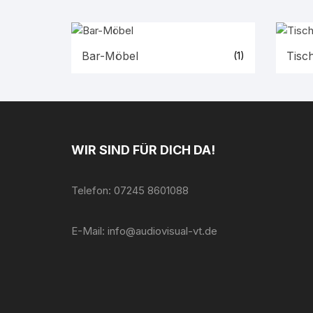
Bar-Möbel
Tisc
(1)
WIR SIND FÜR DICH DA!
Telefon: 07245 8601088
E-Mail: info@audiovisual-vt.de