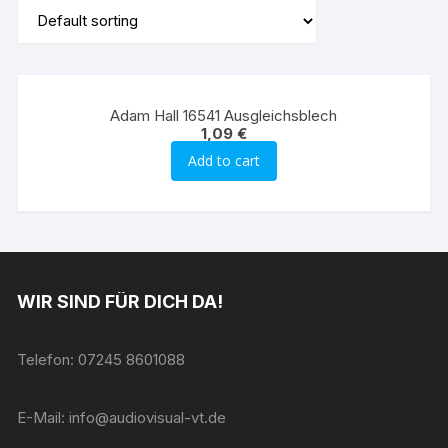
Adam Hall 16541 Ausgleichsblech
1,09
€
Add to cart
WIR SIND FÜR DICH DA!
Telefon: 07245 8601088
E-Mail: info@audiovisual-vt.de