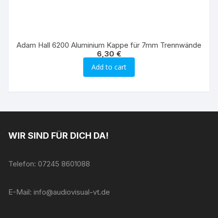
Adam Hall 6200 Aluminium Kappe für 7mm Trennwände
6,30
€
Add to cart
WIR SIND FÜR DICH DA!
Telefon: 07245 8601088
E-Mail: info@audiovisual-vt.de