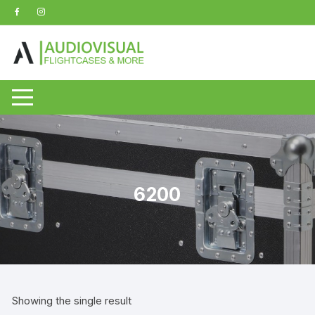
Zum
Inhalt
springen
6200
Showing the single result