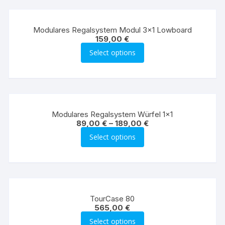
Modulares Regalsystem Modul 3×1 Lowboard
159,00
€
Select options
Modulares Regalsystem Würfel 1×1
89,00
€
–
189,00
€
Select options
TourCase 80
565,00
€
Select options