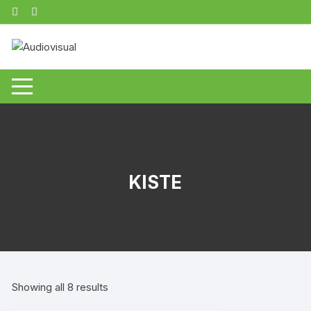
Zum
Inhalt
springen
KISTE
Showing all 8 results