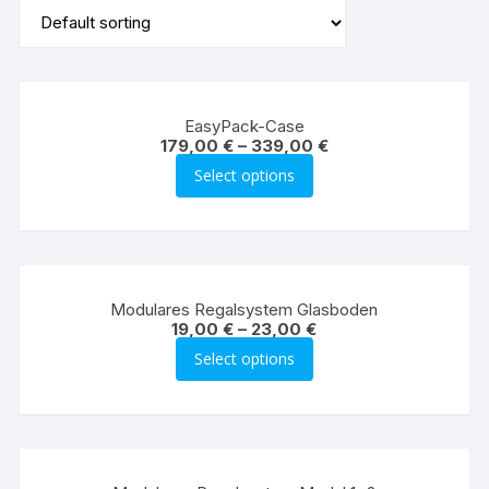
EasyPack-Case
179,00
€
–
339,00
€
Select options
Modulares Regalsystem Glasboden
19,00
€
–
23,00
€
Select options