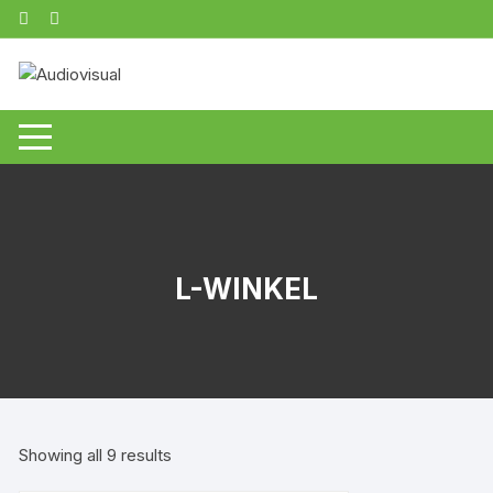
Zum
Inhalt
springen
L-WINKEL
Showing all 9 results