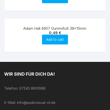
Adam Hall 4907 Gummifuß 38x15mm
0,49
€
Add to cart
WIR SIND FÜR DICH DA!
Telefon: 07245 8601088
E-Mail: info@audiovisual-vt.de