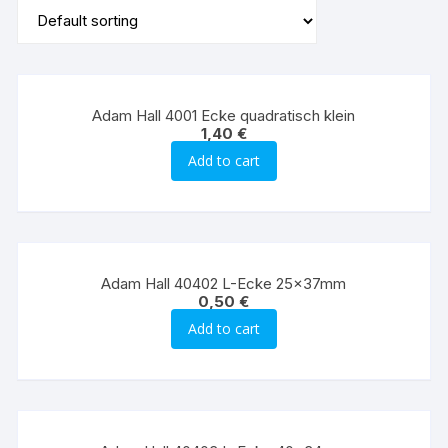
Adam Hall 4001 Ecke quadratisch klein
1,40
€
Add to cart
Adam Hall 40402 L-Ecke 25x37mm
0,50
€
Add to cart