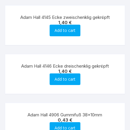
Adam Hall 4145 Ecke zweischenklig gekröpft
1,40
€
Add to cart
Adam Hall 4146 Ecke dreischenklig gekröpft
1,40
€
Add to cart
Adam Hall 4906 Gummifuß 38x10mm
0,43
€
Add to cart