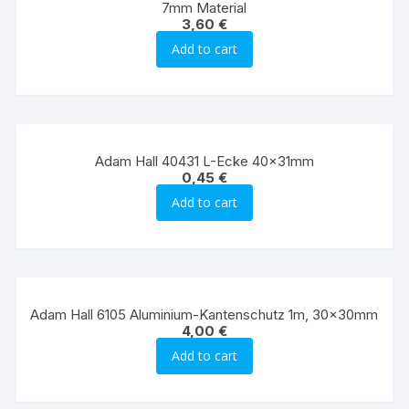
7mm Material
3,60
€
Add to cart
Adam Hall 40431 L-Ecke 40x31mm
0,45
€
Add to cart
Adam Hall 6105 Aluminium-Kantenschutz 1m, 30x30mm
4,00
€
Add to cart