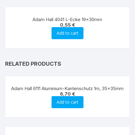
Adam Hall 4041 L-Ecke 19x30mm
0,55
€
Add to cart
RELATED PRODUCTS
Adam Hall 6111 Aluminium-Kantenschutz 1m, 35x35mm
6,70
€
Add to cart