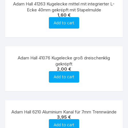
Adam Hall 41263 Kugelecke mittel mit integrierter L-
Ecke 40mm gekröpft mit Stapelmulde
1,60
€
Add to cart
Adam Hall 41076 Kugelecke groß dreischenklig
gekröpft
2,00
€
Add to cart
Adam Hall 6210 Aluminium Kanal für 7mm Trennwände
3,95
€
Add to cart