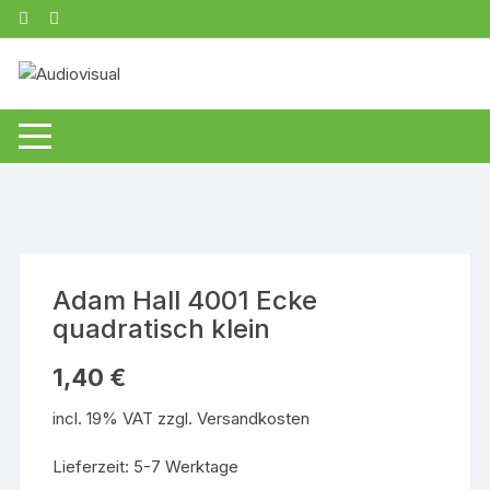
Zum
Inhalt
springen
Adam Hall 4001 Ecke
quadratisch klein
1,40
€
incl. 19% VAT
zzgl.
Versandkosten
Lieferzeit: 5-7 Werktage