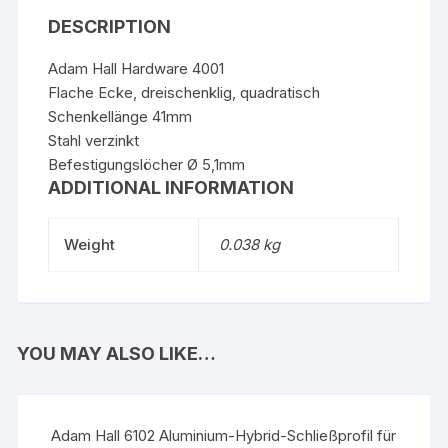
DESCRIPTION
Adam Hall Hardware 4001
Flache Ecke, dreischenklig, quadratisch
Schenkellänge 41mm
Stahl verzinkt
Befestigungslöcher Ø 5,1mm
ADDITIONAL INFORMATION
Weight
0.038 kg
YOU MAY ALSO LIKE…
Adam Hall 6102 Aluminium-Hybrid-Schließprofil für