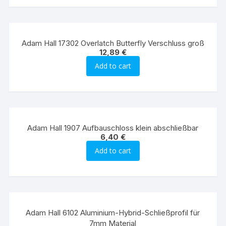
Adam Hall 17302 Overlatch Butterfly Verschluss groß
12,89
€
Add to cart
Adam Hall 1907 Aufbauschloss klein abschließbar
6,40
€
Add to cart
Adam Hall 6102 Aluminium-Hybrid-Schließprofil für
7mm Material