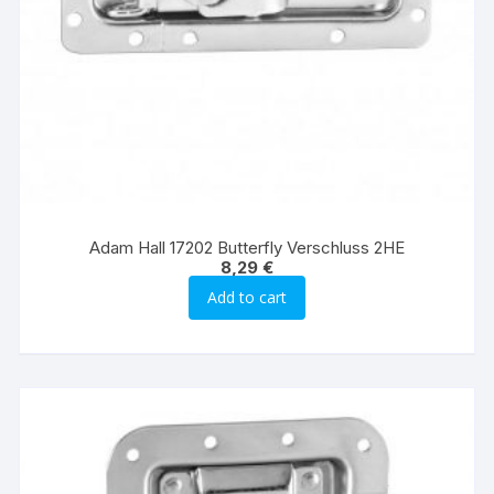
Adam Hall 17202 Butterfly Verschluss 2HE
8,29
€
Add to cart