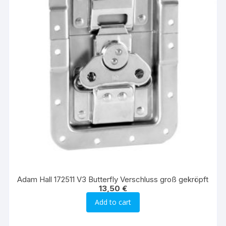
Adam Hall 172511 V3 Butterfly Verschluss groß gekröpft
13,50
€
Add to cart