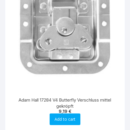
Adam Hall 17284 V4 Butterfly Verschluss mittel
gekröpft
9,19
€
Add to cart