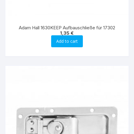
Adam Hall 1630KEEP Aufbauschließe für 17302
1,35
€
Add to cart