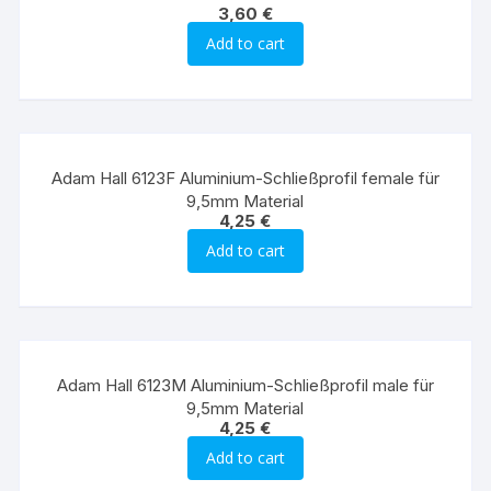
3,60
€
Add to cart
Adam Hall 6123F Aluminium-Schließprofil female für
9,5mm Material
4,25
€
Add to cart
Adam Hall 6123M Aluminium-Schließprofil male für
9,5mm Material
4,25
€
Add to cart