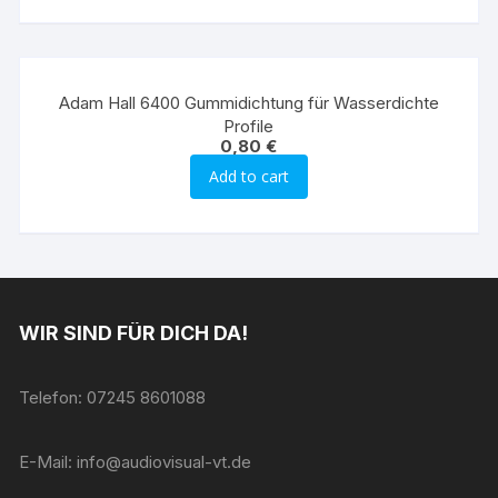
Adam Hall 6400 Gummidichtung für Wasserdichte
Profile
0,80
€
Add to cart
WIR SIND FÜR DICH DA!
Telefon: 07245 8601088
E-Mail: info@audiovisual-vt.de