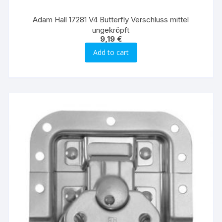
Adam Hall 17281 V4 Butterfly Verschluss mittel
ungekröpft
9,19
€
Add to cart