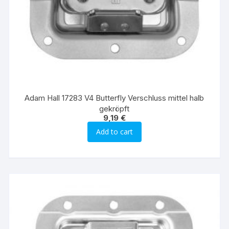
Adam Hall 17283 V4 Butterfly Verschluss mittel halb
gekröpft
9,19
€
Add to cart