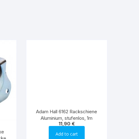
Adam Hall 6162 Rackschiene
Aluminium, stufenlos, 1m
11,90
€
ke
Add to cart
Ecke