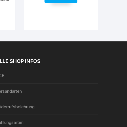
LLE SHOP INFOS
GB
ersandarten
iderrufsbelehrung
ahlungsarten