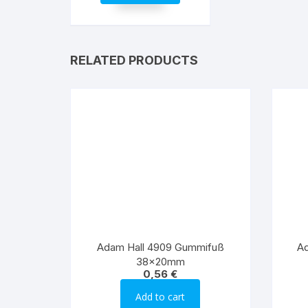
RELATED PRODUCTS
Adam Hall 4909 Gummifuß
Ad
38x20mm
0,56
€
Add to cart